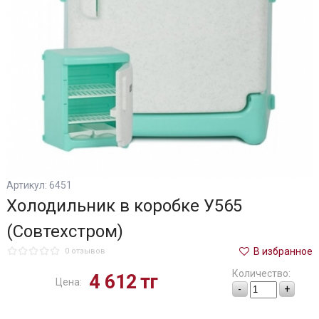
Артикул: 6451
Холодильник в коробке У565
(Совтехстром)
В избранное
0 отзывов
Количество:
4 612
тг
Цена:
-
+