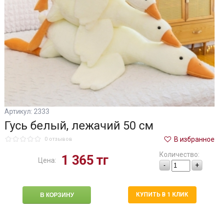
Артикул: 2333
Гусь белый, лежачий 50 см
В избранное
0 отзывов
Количество:
1 365
тг
Цена:
-
+
КУПИТЬ В 1 КЛИК