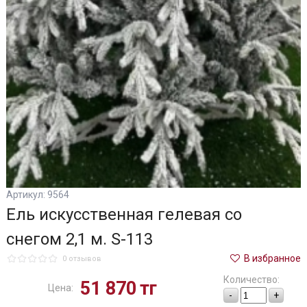
Артикул: 9564
Ель искусственная гелевая со
снегом 2,1 м. S-113
В избранное
0 отзывов
Количество:
51 870
тг
Цена:
-
+