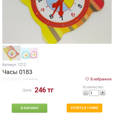
Артикул: 1212
Часы 0183
В избранное
0 отзывов
Количество:
246
тг
Цена:
-
+
КУПИТЬ В 1 КЛИК