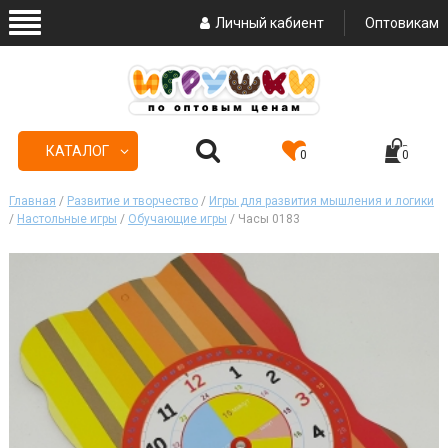
Личный кабиент
Оптовикам
КАТАЛОГ
0
0
Главная
/
Развитие и творчество
/
Игры для развития мышления и логики
/
Настольные игры
/
Обучающие игры
/ Часы 0183