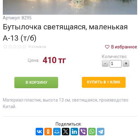
Артикул: 8295
Бутылочка светящаяся, маленькая
А-13 (т/б)
В избранное
0 отзывов
Количество:
410
тг
Цена:
-
+
КУПИТЬ В 1 КЛИК
Материал пластик, высота 13 см, светящаяся, производство
Китай.
Поделиться: