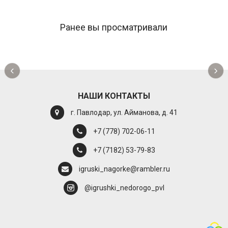
Ранее вы просматривали
‹
›
НАШИ КОНТАКТЫ
г. Павлодар, ул. Айманова, д. 41
+7 (778) 702-06-11
+7 (7182) 53-79-83
igruski_nagorke@rambler.ru
@igrushki_nedorogo_pvl