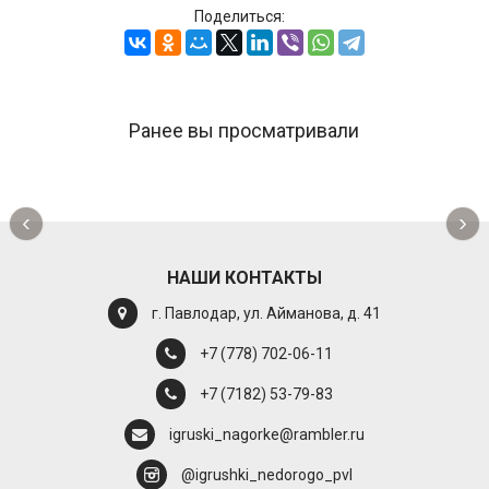
Поделиться:
Ранее вы просматривали
‹
›
НАШИ КОНТАКТЫ
г. Павлодар, ул. Айманова, д. 41
+7 (778) 702-06-11
+7 (7182) 53-79-83
igruski_nagorke@rambler.ru
@igrushki_nedorogo_pvl