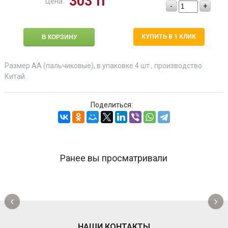
303
тг
Цена:
-
+
КУПИТЬ В 1 КЛИК
Размер АА (пальчиковые), в упаковке 4 шт., производство
Китай.
Поделиться:
Ранее вы просматривали
‹
›
НАШИ КОНТАКТЫ