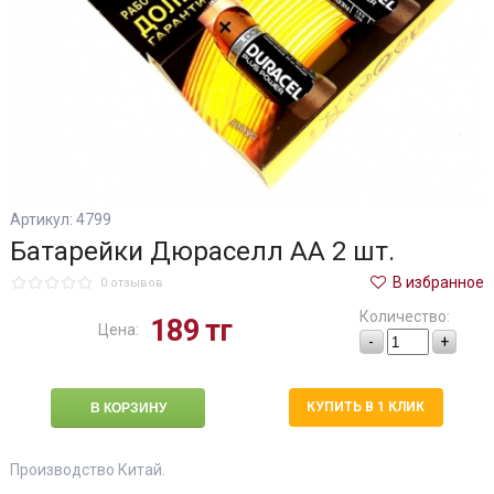
Артикул: 4799
Батарейки Дюраселл АА 2 шт.
В избранное
0 отзывов
Количество:
189
тг
Цена:
-
+
КУПИТЬ В 1 КЛИК
Производство Китай.