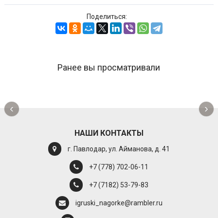
Поделиться:
Ранее вы просматривали
‹
›
НАШИ КОНТАКТЫ
г. Павлодар, ул. Айманова, д. 41
+7 (778) 702-06-11
+7 (7182) 53-79-83
igruski_nagorke@rambler.ru