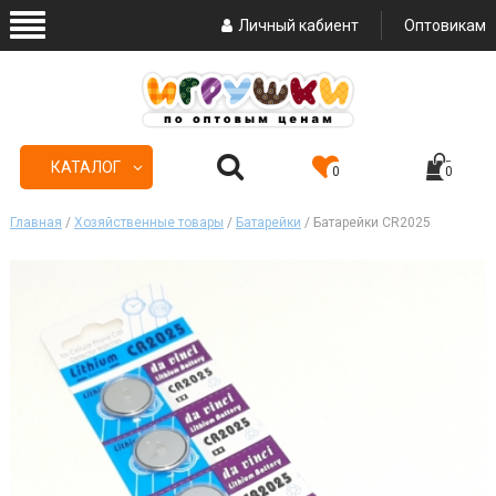
Личный кабиент
Оптовикам
КАТАЛОГ
0
0
Главная
/
Хозяйственные товары
/
Батарейки
/ Батарейки CR2025